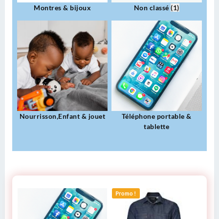
Montres & bijoux
Non classé
(1)
Nourrisson,Enfant & jouet
Téléphone portable &
tablette
Articles A la Une
Promo !