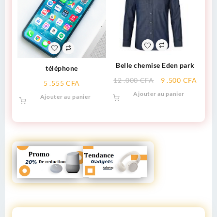
Belle chemise Eden park
téléphone
12 .000
CFA
9 .500
CFA
5 .555
CFA
Ajouter au panier
Ajouter au panier