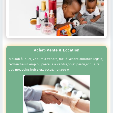
Achat-Vente & Location
Maison à louer, voiture à vendre, taxi à vendre,annonce legale,
recherche un emploi, parcelle à vendre,objet perdu,annuaire
des medecins,huissier,avocat,menagère