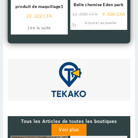
Belle chemise Eden park
produit de maquillage1
12 .000
CFA
9 .500
CFA
22 .222
CFA
Ajouter au panier
Lire la suite
Tous les Articles de toutes les boutiques
Voir plus