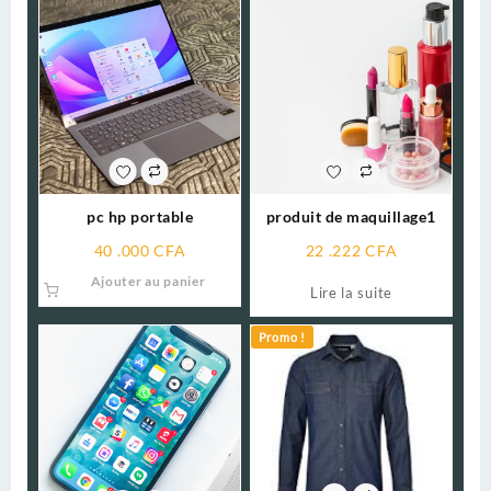
pc hp portable
produit de maquillage1
40 .000
CFA
22 .222
CFA
Ajouter au panier
Lire la suite
Promo !