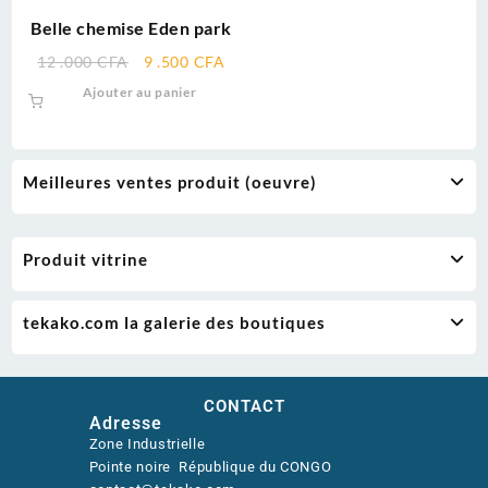
Belle chemise Eden park
12 .000
CFA
9 .500
CFA
Ajouter au panier
Meilleures ventes produit (oeuvre)
Produit vitrine
tekako.com la galerie des boutiques
CONTACT
Adresse
Zone Industrielle
Pointe noire République du CONGO