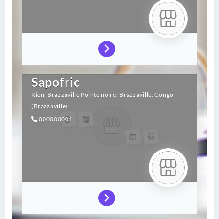
Sapofric
Rien,
Brazzaville Pointe noire,
Brazzaville,
Congo
(Brazzaville)
000000001