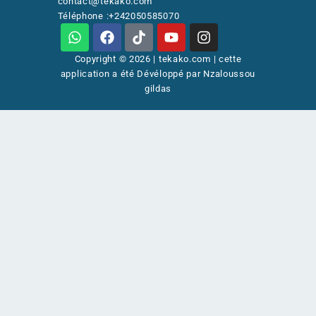
contact@tekako.com
Téléphone :+242050585070
Copyright © 2026 | tekako.com | cette
application a été Dévéloppé par Nzaloussou
gildas